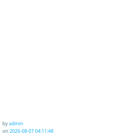
by
admin
on
2026-08-07 04:11:48